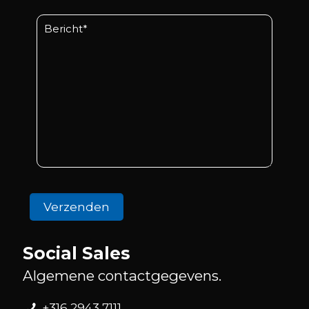
Social Sales
Algemene contactgegevens.
+316 2943 7111